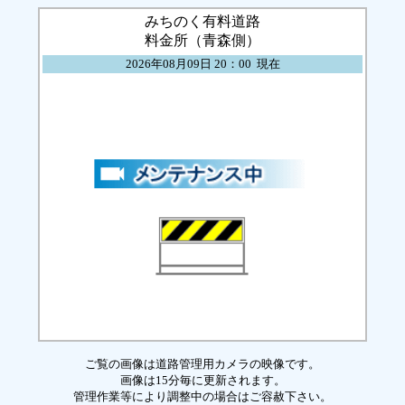
みちのく有料道路
料金所（青森側）
2026年08月09日 20：00 現在
ご覧の画像は道路管理用カメラの映像です。
画像は15分毎に更新されます。
管理作業等により調整中の場合はご容赦下さい。